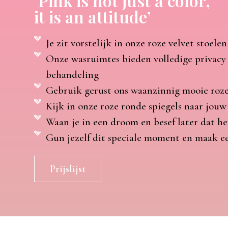
‘Pink is not just a color,
it is an attitude’
Je zit vorstelijk in onze roze velvet stoelen
Onze wasruimtes bieden volledige privacy
behandeling
Gebruik gerust ons waanzinnig mooie roze
Kijk in onze roze ronde spiegels naar jouw
Waan je in een droom en besef later dat he
Gun jezelf dit speciale moment en maak e
Prijslijst