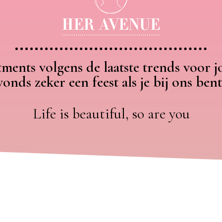
tments volgens de laatste trends voor j
vonds zeker een feest als je bij ons ben
Life is beautiful, so are you