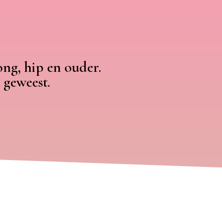
ong, hip en ouder.
t geweest.