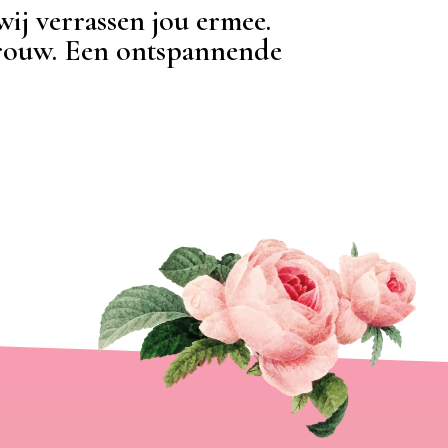
wij verrassen jou ermee.
vrouw. Een ontspannende