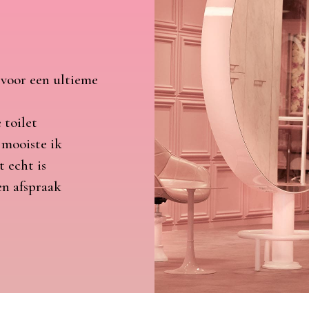
 voor een ultieme
 toilet
 mooiste ik
t echt is
en afspraak