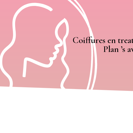
Coiffures en trea
Plan ’s a