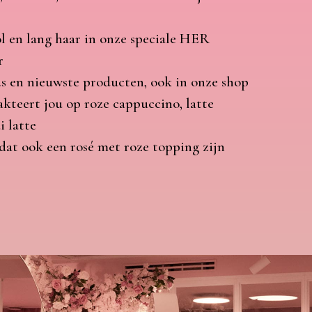
l en lang haar in onze speciale HER
r
ds en nieuwste producten, ook in onze shop
akteert jou op roze cappuccino, latte
i latte
dat ook een rosé met roze topping zijn