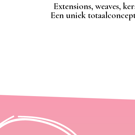
Extensions, weaves, ker
Een uniek totaalconcep