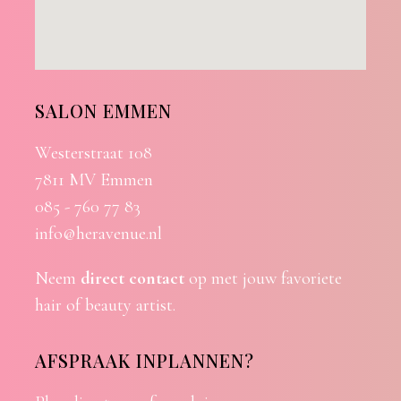
SALON EMMEN
Westerstraat 108
7811 MV Emmen
085 - 760 77 83
info@heravenue.nl
Neem
direct contact
op met jouw favoriete
hair of beauty artist.
AFSPRAAK INPLANNEN?