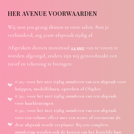
HER AVENUE VOORWAARDEN
Wij zien jou graag shinen in onze salon. Ben je
verhinderd, zeg jouw afspraak tijdig af.
Afspraken dienen minimaal
24 uur
van te voren te
worden afgezegd, anders zijn wij genoodzaakt een
tarief in rekening te brengen:
€ 20,- voor het niet tijdig annuleren van een afspraak voor
knippen, modelföhnen, opsteken of Olaplex.
€ 50,- voor het niet tijdig annuleren van een afspraak
voor haarkleuringen.
€ 50,- voor het niet tijdig annuleren van een afspraak
voor een volume effect met een weave of extensions als
deze afspraak wordt verplaatst. Bij een complete
annulering worden ook de kosten van het bestelde haar