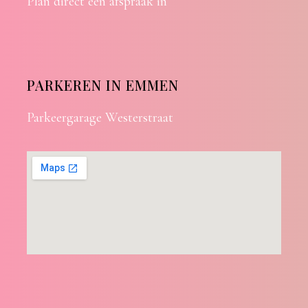
Plan direct een afspraak in
PARKEREN IN EMMEN
Parkeergarage Westerstraat