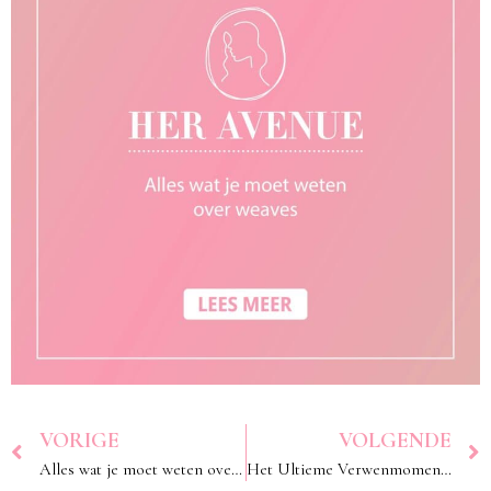
VORIGE
VOLGENDE
Alles wat je moet weten over hair extensions
Het Ultieme Verwenmoment bij HER Avenue