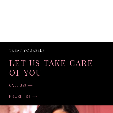
TREAT YOURSELF
LET US TAKE CARE
OF YOU
CALL US! ⟶
PRIJSLIJST ⟶