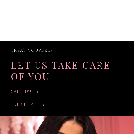
TREAT YOURSELF
LET US TAKE CARE
OF YOU
CALL US! ⟶
PRIJSLIJST ⟶