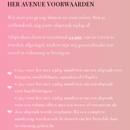
HER AVENUE VOORWAARDEN
Wij zien jou graag shinen in onze salon. Ben je
verhinderd, zeg jouw afspraak tijdig af.
Afspraken dienen minimaal
24 uur
van te voren te
worden afgezegd, anders zijn wij genoodzaakt een
tarief in rekening te brengen:
€ 20,- voor het niet tijdig annuleren van een afspraak voor
knippen, modelföhnen, opsteken of Olaplex.
€ 50,- voor het niet tijdig annuleren van een afspraak
voor haarkleuringen.
€ 50,- voor het niet tijdig annuleren van een afspraak
voor een volume effect met een weave of extensions als
deze afspraak wordt verplaatst. Bij een complete
annulering worden ook de kosten van het bestelde haar
in rekening gebracht.