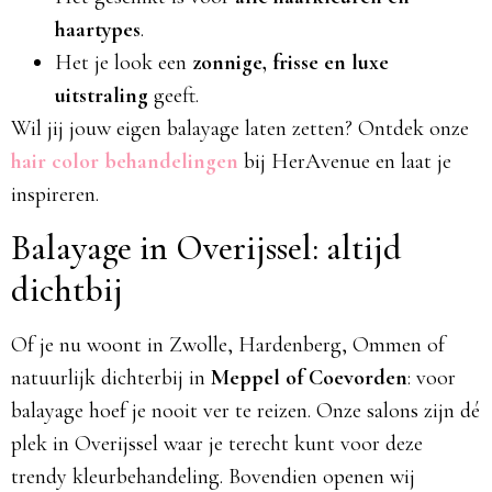
haartypes
.
Het je look een
zonnige, frisse en luxe
uitstraling
geeft.
Wil jij jouw eigen balayage laten zetten? Ontdek onze
hair color behandelingen
bij HerAvenue en laat je
inspireren.
Balayage in Overijssel: altijd
dichtbij
Of je nu woont in Zwolle, Hardenberg, Ommen of
natuurlijk dichterbij in
Meppel of Coevorden
: voor
balayage hoef je nooit ver te reizen. Onze salons zijn dé
plek in Overijssel waar je terecht kunt voor deze
trendy kleurbehandeling. Bovendien openen wij