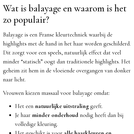
Wat is balayage en waarom is het
zo populair?
Balayage is een Franse kleurtechniek waarbij de
highlights met de hand in het haar worden geschilderd.
Dit zorgt voor een speels, natuurlijk effect dat veel
minder “statisch” oogt dan traditionele highlights. Het
geheim zit hem in de vloeiende overgangen van donker
naar licht.
Vrouwen kiezen massaal voor balayage omdat:
Het een
natuurlijke uitstraling
geeft.
Je haar
minder onderhoud
nodig heeft dan bij
volledige kleuring.
Het geschikt is voor
alle haarkleuren en