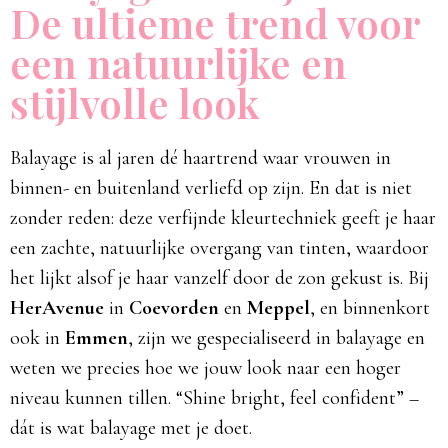
De ultieme trend voor
een natuurlijke en
stijlvolle look
Balayage is al jaren dé haartrend waar vrouwen in
binnen- en buitenland verliefd op zijn. En dat is niet
zonder reden: deze verfijnde kleurtechniek geeft je haar
een zachte, natuurlijke overgang van tinten, waardoor
het lijkt alsof je haar vanzelf door de zon gekust is. Bij
HerAvenue
in
Coevorden
en
Meppel
, en binnenkort
ook in
Emmen
, zijn we gespecialiseerd in balayage en
weten we precies hoe we jouw look naar een hoger
niveau kunnen tillen. “Shine bright, feel confident” –
dát is wat balayage met je doet.