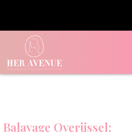
Balayage Overijssel: