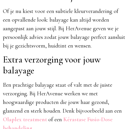
Of je nu kiest voor een subtiele kleurverandering of
een opvallende look: balayage kan altijd worden
aangepast aan jouw stijl. Bij HerAvenue geven we je
persoonlijk advies zodat jouw balayage perfect aansluit
bij je gezichtsvorm, huidtint en wensen.
Extra verzorging voor jouw
balayage
Een prachtige balayage staat of valt met de juiste
verzorging. Bij HerAvenue werken we met
hoogwaardige producten die jouw haar gezond,
glanzend en sterk houden. Denk bijvoorbeeld aan een
Olaplex treatment
of een
Kérastase Fusio-Dose
behandeling
.