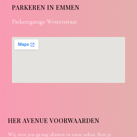
PARKEREN IN EMMEN
Parkeergarage Westerstraat
HER AVENUE VOORWAARDEN
Wij zien jou graag shinen in onze salon. Ben je