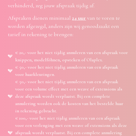
verhinderd, zeg jouw afspraak tijdig af.
Afspraken dienen minimaal
24 uur
van te voren te
worden afgezegd, anders zijn wij genoodzaakt een
tarief in rekening te brengen:
€ 20,- voor het niet tijdig annuleren van een afspraak voor
knippen, modelföhnen, opsteken of Olaplex.
€ 50,- voor het niet tijdig annuleren van een afspraak
voor haarkleuringen.
€ 50,- voor het niet tijdig annuleren van een afspraak
voor een volume effect met een weave of extensions als
deze afspraak wordt verplaatst. Bij een complete
annulering worden ook de kosten van het bestelde haar
in rekening gebracht.
€ 100,- voor het niet tijdig annuleren van een afspraak
voor een verlenging met een weave of extensions als deze
afspraak wordt verplaatst. Bij een complete annulering