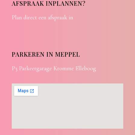
AFSPRAAK INPLANNEN?
Plan direct een afspraak in
PARKEREN IN MEPPEL
P3 Parkeergarage Kromme Elleboog