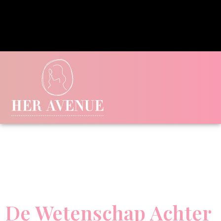
De Wetenschap Achter