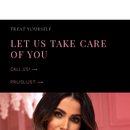
TREAT YOURSELF
LET US TAKE CARE
OF YOU
CALL US! ⟶
PRIJSLIJST ⟶