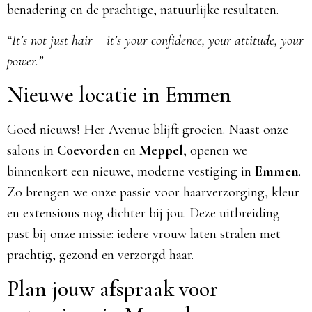
benadering en de prachtige, natuurlijke resultaten.
“It’s not just hair – it’s your confidence, your attitude, your
power.”
Nieuwe locatie in Emmen
Goed nieuws! Her Avenue blijft groeien. Naast onze
salons in
Coevorden
en
Meppel
, openen we
binnenkort een nieuwe, moderne vestiging in
Emmen
.
Zo brengen we onze passie voor haarverzorging, kleur
en extensions nog dichter bij jou. Deze uitbreiding
past bij onze missie: iedere vrouw laten stralen met
prachtig, gezond en verzorgd haar.
Plan jouw afspraak voor