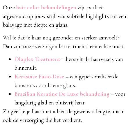
Onze
hair color behandelingen
zijn perfect
afgestemd op jouw stijl: van subtiele highlights tot een
balayage met diepte en glans.
Wil je dat je haar nog gezonder en sterker aanvoelt?
Dan zijn onze verzorgende treatments een echte must:
Olaplex Treatment
– herstelt de haarvezels van
binnenuit.
Kérastase Fusio-Dose
– een gepersonaliseerde
booster voor ultieme glans.
Brazilian Keratine De Luxe behandeling
– voor
langdurig glad en pluisvrij haar.
Zo geef je je haar niet alleen de gewenste lengte, maar
ook de verzorging die het verdient.