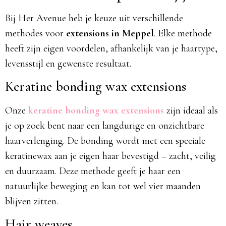
Bij Her Avenue heb je keuze uit verschillende
methodes voor
extensions in Meppel
. Elke methode
heeft zijn eigen voordelen, afhankelijk van je haartype,
levensstijl en gewenste resultaat.
Keratine bonding wax extensions
Onze
keratine bonding wax extensions
zijn ideaal als
je op zoek bent naar een langdurige en onzichtbare
haarverlenging. De bonding wordt met een speciale
keratinewax aan je eigen haar bevestigd – zacht, veilig
en duurzaam. Deze methode geeft je haar een
natuurlijke beweging en kan tot wel vier maanden
blijven zitten.
Hair weaves