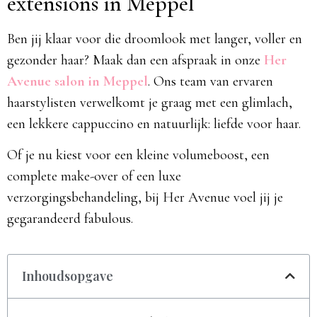
extensions in Meppel
Ben jij klaar voor die droomlook met langer, voller en
gezonder haar? Maak dan een afspraak in onze
Her
Avenue salon in Meppel
. Ons team van ervaren
haarstylisten verwelkomt je graag met een glimlach,
een lekkere cappuccino en natuurlijk: liefde voor haar.
Of je nu kiest voor een kleine volumeboost, een
complete make-over of een luxe
verzorgingsbehandeling, bij Her Avenue voel jij je
gegarandeerd fabulous.
Inhoudsopgave