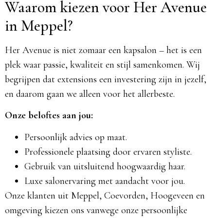
Waarom kiezen voor Her Avenue
in Meppel?
Her Avenue is niet zomaar een kapsalon – het is een
plek waar passie, kwaliteit en stijl samenkomen. Wij
begrijpen dat extensions een investering zijn in jezelf,
en daarom gaan we alleen voor het allerbeste.
Onze beloftes aan jou:
Persoonlijk advies op maat.
Professionele plaatsing door ervaren styliste.
Gebruik van uitsluitend hoogwaardig haar.
Luxe salonervaring met aandacht voor jou.
Onze klanten uit Meppel, Coevorden, Hoogeveen en
omgeving kiezen ons vanwege onze persoonlijke