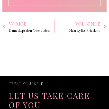
VORIGE
VOLGENDE
Dameskapsalon Coevorden
Haarstylist Friesland
TREAT YOURSELF
LET US TAKE CARE
OF YOU