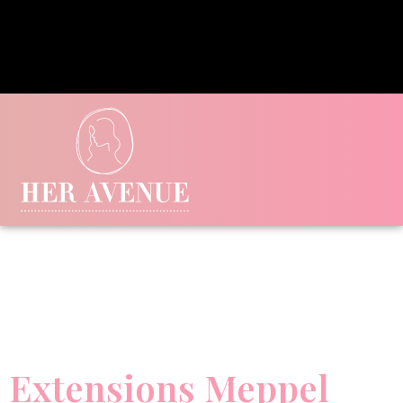
Extensions Meppel