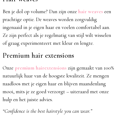
Ben je dol op volume? Dan zijn onze
hair weaves
een
prachtige optie. De weaves worden zorgvuldig
ingenaaid in je eigen haar en voelen comfortabel aan.
Ze zijn perfect als je regelmatig van stijl wilt wisselen
of graag experimenteert met kleur en lengte.
Premium hair extensions
Onze
premium hairextensions
zijn gemaakt van 100%
natuurlijk haar van de hoogste kwaliteit. Ze mengen
naadloos met je eigen haar en blijven maandenlang
mooi, mits je ze goed verzorgt – uiteraard met onze
hulp en het juiste advies.
“Confidence is the best hairstyle you can wear.”