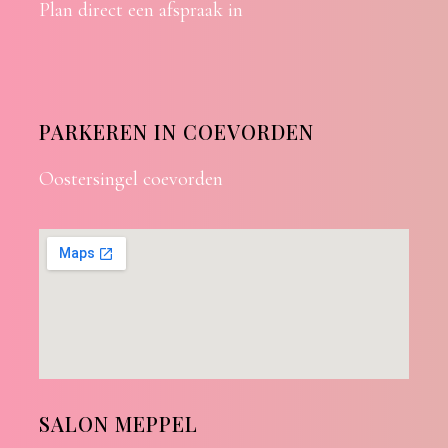
Plan direct een afspraak in
PARKEREN IN COEVORDEN
Oostersingel coevorden
SALON MEPPEL