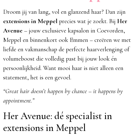
Droom jij van lang, vol en glanzend haar? Dan zijn
extensions in Meppel
precies wat je zoekt. Bij
Her
Avenue
– jouw exclusieve kapsalon in Coevorden,
Meppel en binnenkort ook Emmen – creëren we met
liefde en vakmanschap de perfecte haarverlenging of
volumeboost die volledig past bij jouw look én
persoonlijkheid. Want mooi haar is niet alleen een
statement, het is een gevoel.
“Great hair doesn’t happen by chance – it happens by
appointment.”
Her Avenue: dé specialist in
extensions in Meppel