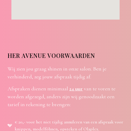
HER AVENUE VOORWAARDEN
Wij zien jou graag shinen in onze salon. Ben je
verhinderd, zeg jouw afspraak tijdig af.
Afspraken dienen minimaal
24 uur
van te voren te
worden afgezegd, anders zijn wij genoodzaakt een
tarief in rekening te brengen:
€ 20,- voor het niet tijdig annuleren van een afspraak voor
knippen, modelföhnen, opsteken of Olaplex.