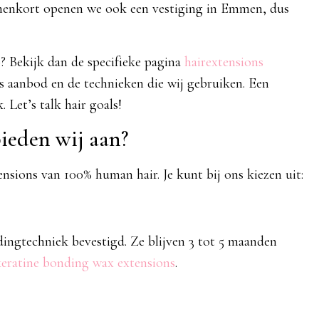
nnenkort openen we ook een vestiging in Emmen, dus
? Bekijk dan de specifieke pagina
hairextensions
ns aanbod en de technieken die wij gebruiken. Een
. Let’s talk hair goals!
ieden wij aan?
nsions van 100% human hair. Je kunt bij ons kiezen uit:
ingtechniek bevestigd. Ze blijven 3 tot 5 maanden
keratine bonding wax extensions
.