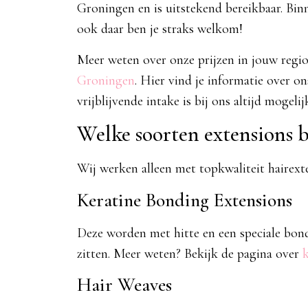
Groningen en is uitstekend bereikbaar. Bi
ook daar ben je straks welkom!
Meer weten over onze prijzen in jouw regio
Groningen
. Hier vind je informatie over o
vrijblijvende intake is bij ons altijd mogelijk
Welke soorten extensions b
Wij werken alleen met topkwaliteit hairexte
Keratine Bonding Extensions
Deze worden met hitte en een speciale bond
zitten. Meer weten? Bekijk de pagina over
Hair Weaves