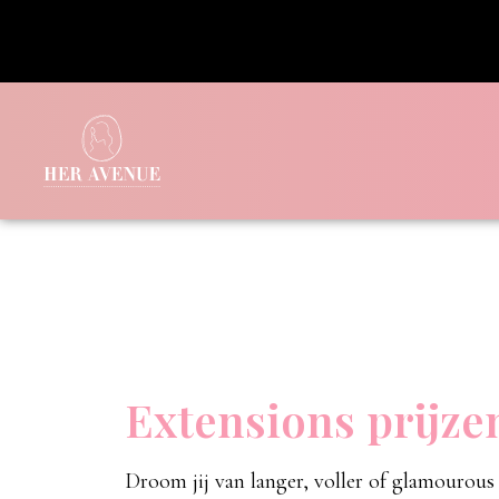
Extensions prijz
Droom jij van langer, voller of glamourous