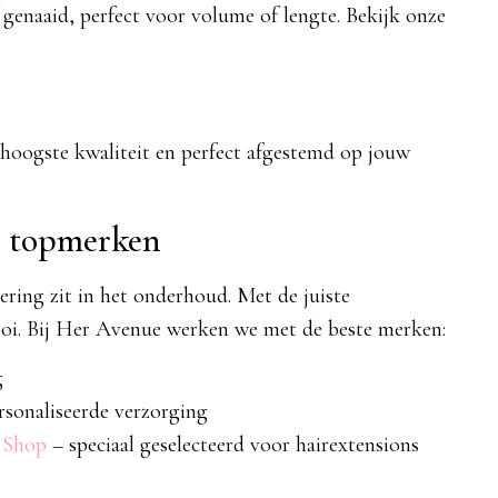
 genaaid, perfect voor volume of lengte. Bekijk onze
 hoogste kwaliteit en perfect afgestemd op jouw
or topmerken
tering zit in het onderhoud. Met de juiste
mooi. Bij Her Avenue werken we met de beste merken:
g
rsonaliseerde verzorging
 Shop
– speciaal geselecteerd voor hairextensions