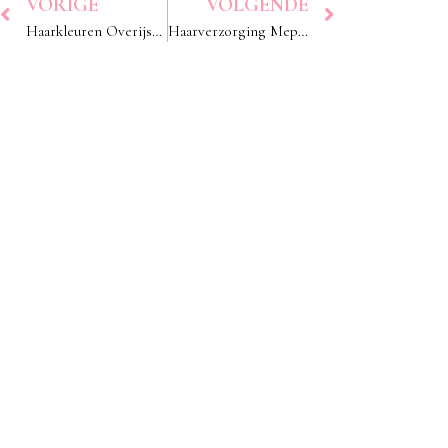
VORIGE
VOLGENDE
Haarkleuren Overijssel
Haarverzorging Meppel