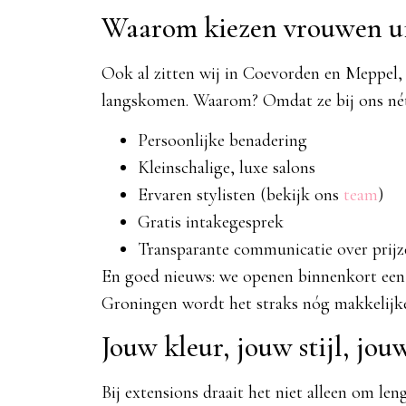
Waarom kiezen vrouwen u
Ook al zitten wij in Coevorden en Meppel,
langskomen. Waarom? Omdat ze bij ons nét 
Persoonlijke benadering
Kleinschalige, luxe salons
Ervaren stylisten (bekijk ons
team
)
Gratis intakegesprek
Transparante communicatie over prijz
En goed nieuws: we openen binnenkort een
Groningen wordt het straks nóg makkelijke
Jouw kleur, jouw stijl, jou
Bij extensions draait het niet alleen om le