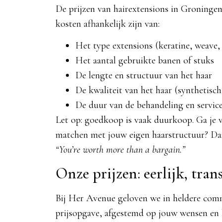
De prijzen van hairextensions in Groninge
kosten afhankelijk zijn van:
Het type extensions (keratine, weave, t
Het aantal gebruikte banen of stuks
De lengte en structuur van het haar
De kwaliteit van het haar (synthetisc
De duur van de behandeling en service
Let op: goedkoop is vaak duurkoop. Ga je vo
matchen met jouw eigen haarstructuur? Dan z
“You’re worth more than a bargain.”
Onze prijzen: eerlijk, tra
Bij Her Avenue geloven we in heldere comm
prijsopgave, afgestemd op jouw wensen en h