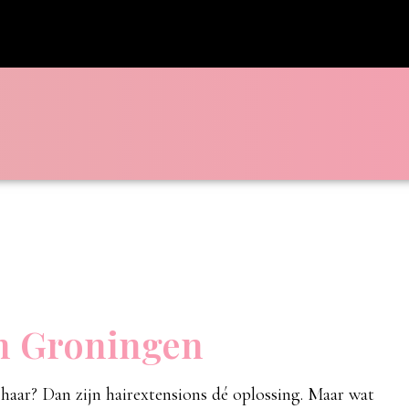
en Groningen
 haar? Dan zijn hairextensions dé oplossing. Maar wat