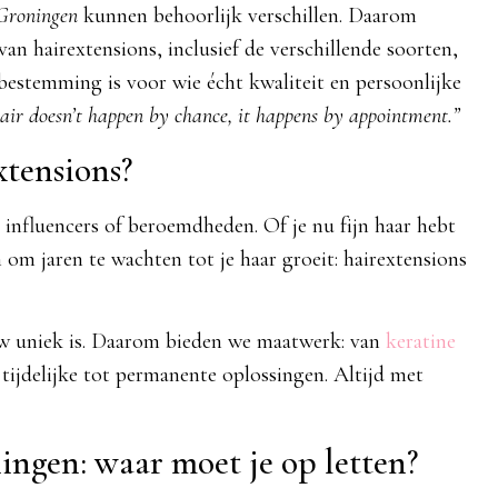
 Groningen
kunnen behoorlijk verschillen. Daarom
an hairextensions, inclusief de verschillende soorten,
estemming is voor wie écht kwaliteit en persoonlijke
air doesn’t happen by chance, it happens by appointment.”
tensions?
r influencers of beroemdheden. Of je nu fijn haar hebt
om jaren te wachten tot je haar groeit: hairextensions
w uniek is. Daarom bieden we maatwerk: van
keratine
 tijdelijke tot permanente oplossingen. Altijd met
ingen: waar moet je op letten?