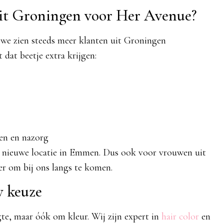
it Groningen voor Her Avenue?
 we zien steeds meer klanten uit Groningen
dat beetje extra krijgen:
en en nazorg
 nieuwe locatie in Emmen. Dus ook voor vrouwen uit
r om bij ons langs te komen.
w keuze
ngte, maar óók om kleur. Wij zijn expert in
hair color
en