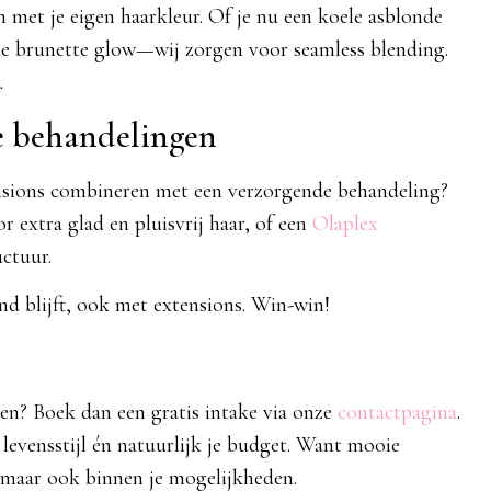
 met je eigen haarkleur. Of je nu een koele asblonde
che brunette glow—wij zorgen voor seamless blending.
.
e behandelingen
ensions combineren met een verzorgende behandeling?
r extra glad en pluisvrij haar, of een
Olaplex
ctuur.
nd blijft, ook met extensions. Win-win!
n? Boek dan een gratis intake via onze
contactpagina
.
evensstijl én natuurlijk je budget. Want mooie
, maar ook binnen je mogelijkheden.