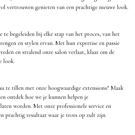
l vertrouwen genieten van een prachtige nieuwe look.
 te begeleiden bij elke stap van het proces, van het
brengen en stylen ervan. Met hun expertise en passie
vreden en stralend onze salon verlaat, klaar om de
e look.
eau te tillen met onze hoogwaardige extensions? Maak
en ontdek hoe we je kunnen helpen je
laten worden. Met onze professionele service en
 prachtig resultaat waar je trots op zult zijn.