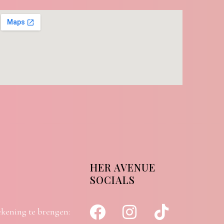
HER AVENUE
SOCIALS
ekening te brengen: