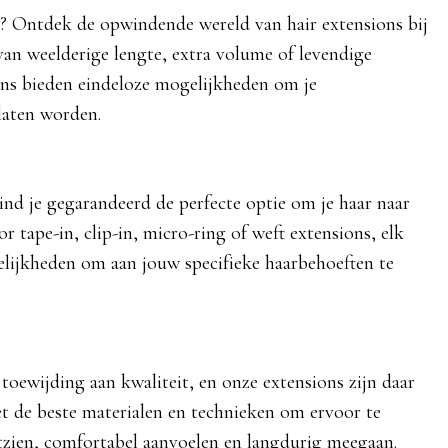
? Ontdek de opwindende wereld van hair extensions bij
van weelderige lengte, extra volume of levendige
ns bieden eindeloze mogelijkheden om je
laten worden.
ind je gegarandeerd de perfecte optie om je haar naar
or tape-in, clip-in, micro-ring of weft extensions, elk
elijkheden om aan jouw specifieke haarbehoeften te
ewijding aan kwaliteit, en onze extensions zijn daar
t de beste materialen en technieken om ervoor te
itzien, comfortabel aanvoelen en langdurig meegaan.