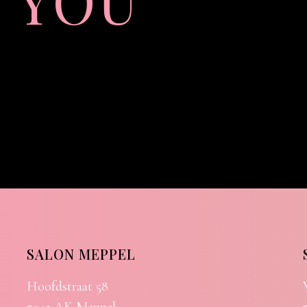
 YOU
SALON MEPPEL
Hoofdstraat 58