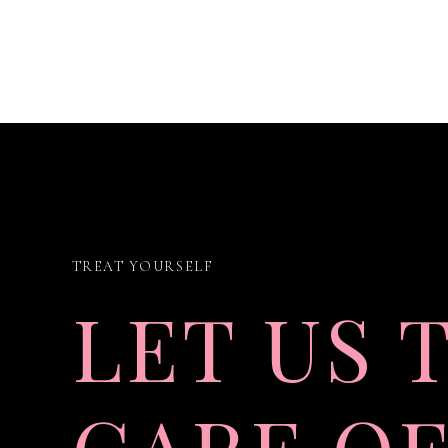
TREAT YOURSELF
LET US 