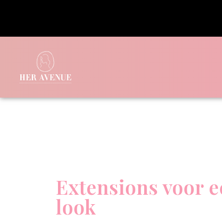
Extensions voor e
look