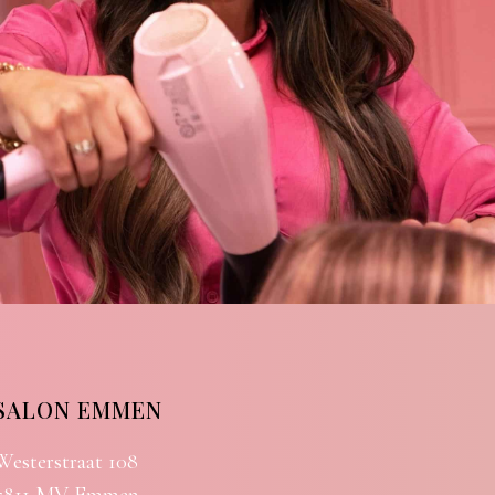
SALON EMMEN
Westerstraat 108