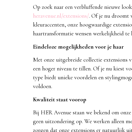
Op zoek naar een verbluffende nieuwe look
heravenue.nl/extensions/
. Of je nu droomt 
kleuraccenten, onze hoogwaardige extensio
haartransformatie wensen werkelijkheid te 
Eindeloze mogelijkheden voor je haar
Met onze uitgebreide collectie extensions v
een hoger niveau te tillen. Of je nu kiest vo
type biedt unieke voordelen en stylingmog
voldoen.
Kwaliteit staat voorop
Bij HER Avenue staan we bekend om onze to
geen uitzondering op. We werken alleen me
zorgen dat onze extensions er natuurlijk u