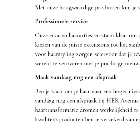
Met onze hoogwaardige producten kun je vo
Professionele service
Onze ervaren haarartiesten staan klaar om je
kiezen van de juiste extensions tot het aan
voor haarstyling zorgen ze ervoor dat je te
wereld te veroveren met je prachtige nieuw
Maak vandaag nog een afspraak
Ben je klaar om je haar naar een hoger niv
vandaag nog een afspraak bij HER Avenue 
haartransformatie dromen werkelijkheid te 
kwaliteitsproducten ben je verzekerd van een