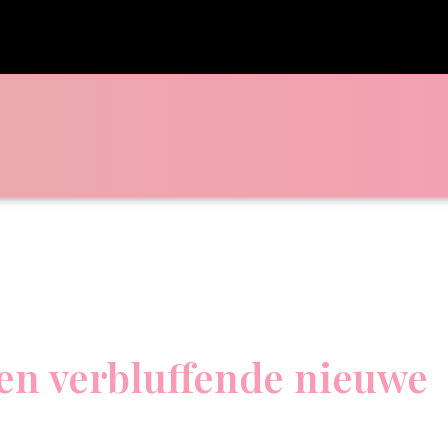
en verbluffende nieuwe