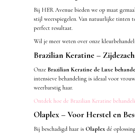
Bij HER Avenue bieden we op maat gemaakt
stijl weerspiegelen. Van natuurlijke tinten
perfect resultaat.
Wil je meer weten over onze kleurbehande
Brazilian Keratine – Zijdezach
Onze
Brazilian Keratine de Luxe behande
intensieve behandeling is ideaal voor vrou
weerbarstig haar.
Ontdek hoe de Brazilian Keratine behandel
Olaplex – Voor Herstel en Be
Bij beschadigd haar is
Olaplex
dé oplossing