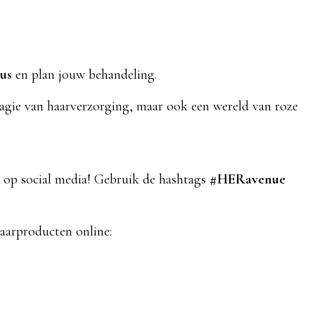
 us
en plan jouw behandeling.
agie van haarverzorging, maar ook een wereld van roze
 op social media! Gebruik de hashtags
#HERavenue
aarproducten online: