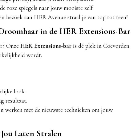
de roze spiegels naar jouw mooiste zelf.
 een bezoek aan HER Avenue straal je van top tot teen!
 Droomhaar in de HER Extensions-Bar
aar? Onze
HER Extensions-bar
is dé plek in Coevorden
kelijkheid wordt.
lijke look.
 resultaat.
 en werken met de nieuwste technieken om jouw
 Jou Laten Stralen