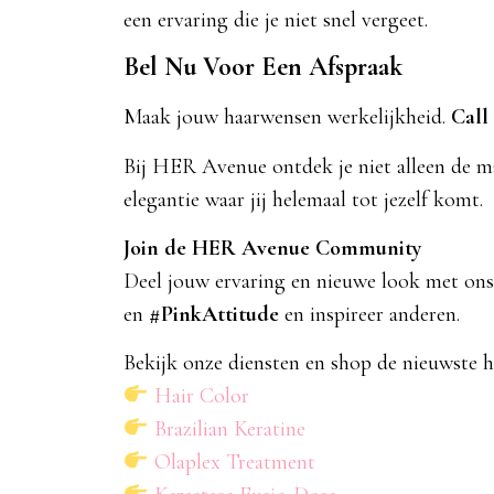
een ervaring die je niet snel vergeet.
Bel Nu Voor Een Afspraak
Maak jouw haarwensen werkelijkheid.
Call
Bij HER Avenue ontdek je niet alleen de m
elegantie waar jij helemaal tot jezelf komt.
Join de HER Avenue Community
Deel jouw ervaring en nieuwe look met ons
en
#PinkAttitude
en inspireer anderen.
Bekijk onze diensten en shop de nieuwste h
Hair Color
Brazilian Keratine
Olaplex Treatment