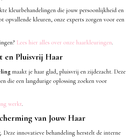
e kleurbehandelingen die jouw persoonlijkheid en
 tot opvallende kleuren, onze experts zorgen voor een
lingen?
Lees hier alles over onze haarkleuringen
.
t en Pluisvrij Haar
ling
maakt je haar glad, pluisvrij en zijdezacht. Deze
wen die een langdurige oplossing zoeken voor
ing werkt
.
scherming van Jouw Haar
. Deze innovatieve behandeling herstelt de interne