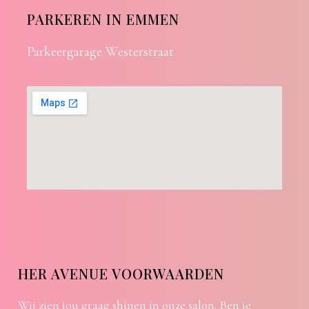
PARKEREN IN EMMEN
Parkeergarage Westerstraat
HER AVENUE VOORWAARDEN
Wij zien jou graag shinen in onze salon. Ben je