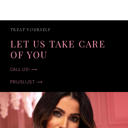
TREAT YOURSELF
LET US TAKE CARE
OF YOU
CALL US! ⟶
PRIJSLIJST ⟶