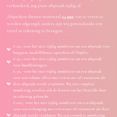
verhinderd, zeg jouw afspraak tijdig af.
Afspraken dienen minimaal
24 uur
van te voren te
worden afgezegd, anders zijn wij genoodzaakt een
tarief in rekening te brengen:
€ 20,- voor het niet tijdig annuleren van een afspraak voor
knippen, modelföhnen, opsteken of Olaplex.
€ 50,- voor het niet tijdig annuleren van een afspraak
voor haarkleuringen.
€ 50,- voor het niet tijdig annuleren van een afspraak
voor een volume effect met een weave of extensions als
deze afspraak wordt verplaatst. Bij een complete
annulering worden ook de kosten van het bestelde haar
in rekening gebracht.
€ 100,- voor het niet tijdig annuleren van een afspraak
voor een verlenging met een weave of extensions als deze
afspraak wordt verplaatst. Bij een complete annulering