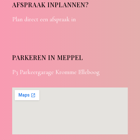
AFSPRAAK INPLANNEN?
Plan direct een afspraak in
PARKEREN IN MEPPEL
P3 Parkeergarage Kromme Elleboog