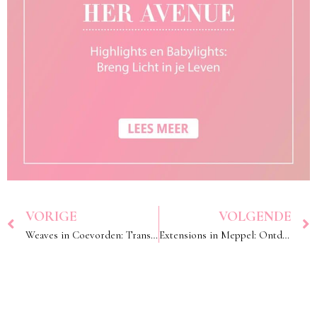
VORIGE
VOLGENDE
Weaves in Coevorden: Transformeer je Kapsel
Extensions in Meppel: Ontdek de Magie van Lang en Weelderig Haar