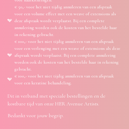
€ 50,- voor het niet tijdig annuleren van een afspraak
voor een volume effect met een weave of extensions als
deze afspraak wordt verplaatst. Bij een complete
annulering worden ook de kosten van het bestelde haar
in rekening gebracht.
€ 100,- voor het niet tijdig annuleren van een afspraak
voor een verlenging met een weave of extensions als deze
afspraak wordt verplaatst. Bij een complete annulering
worden ook de kosten van het bestelde haar in rekening
gebracht.
€ 100,- voor het niet tijdig annuleren van een afspraak
voor een keratine behandeling.
Dit in verband met speciale bestellingen en de
kostbare tijd van onze HER Avenue Artists.
Bedankt voor jouw begrip.