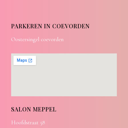
PARKEREN IN COEVORDEN
Oostersingel coevorden
SALON MEPPEL
Hoofdstraat 58