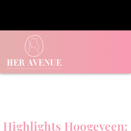
Highlights Hoogeveen: