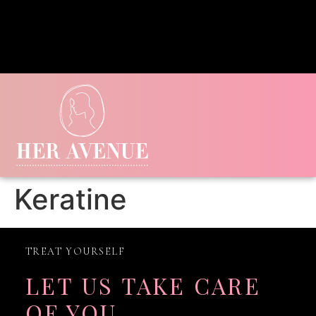
Keratine
TREAT YOURSELF
LET US TAKE CARE
OF YOU