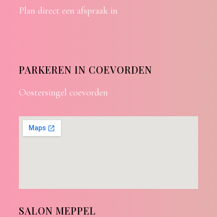
Plan direct een afspraak in
PARKEREN IN COEVORDEN
Oostersingel coevorden
SALON MEPPEL