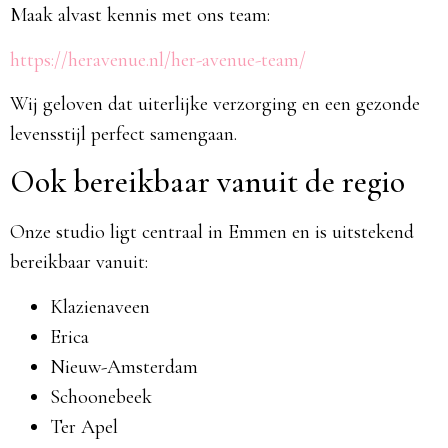
Maak alvast kennis met ons team:
https://heravenue.nl/her-avenue-team/
Wij geloven dat uiterlijke verzorging en een gezonde
levensstijl perfect samengaan.
Ook bereikbaar vanuit de regio
Onze studio ligt centraal in Emmen en is uitstekend
bereikbaar vanuit:
Klazienaveen
Erica
Nieuw-Amsterdam
Schoonebeek
Ter Apel