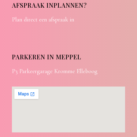
AFSPRAAK INPLANNEN?
Plan direct een afspraak in
PARKEREN IN MEPPEL
P3 Parkeergarage Kromme Elleboog