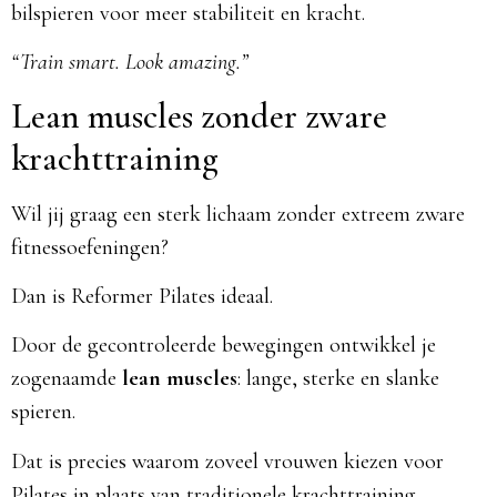
bilspieren voor meer stabiliteit en kracht.
“Train smart. Look amazing.”
Lean muscles zonder zware
krachttraining
Wil jij graag een sterk lichaam zonder extreem zware
fitnessoefeningen?
Dan is Reformer Pilates ideaal.
Door de gecontroleerde bewegingen ontwikkel je
zogenaamde
lean muscles
: lange, sterke en slanke
spieren.
Dat is precies waarom zoveel vrouwen kiezen voor
Pilates in plaats van traditionele krachttraining.