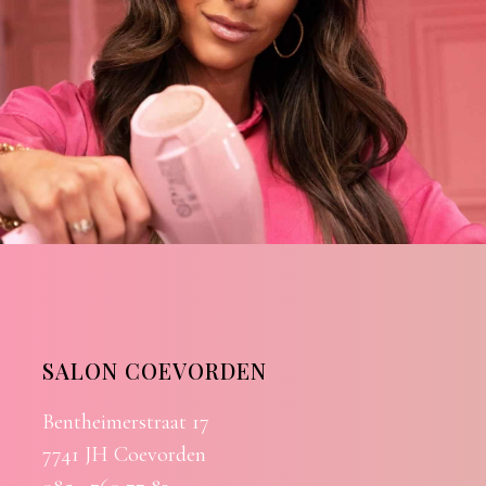
SALON COEVORDEN
Bentheimerstraat 17
7741 JH Coevorden