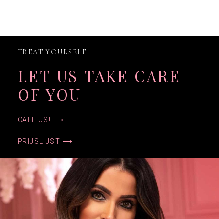
TREAT YOURSELF
LET US TAKE CARE
OF YOU
CALL US! ⟶
PRIJSLIJST ⟶