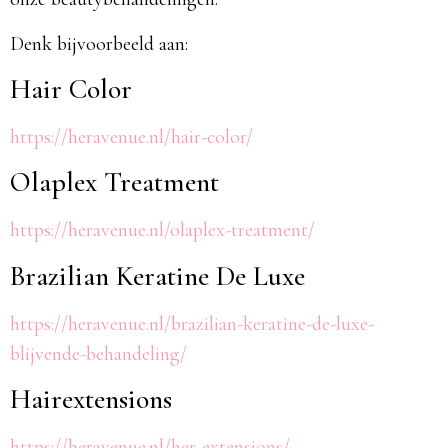
Denk bijvoorbeeld aan:
Hair Color
https://heravenue.nl/hair-color/
Olaplex Treatment
https://heravenue.nl/olaplex-treatment/
Brazilian Keratine De Luxe
https://heravenue.nl/brazilian-keratine-de-luxe-
blijvende-behandeling/
Hairextensions
https://heravenue.nl/her-extensions/