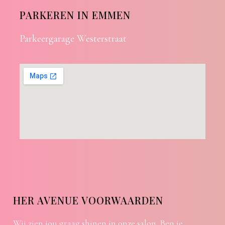
PARKEREN IN EMMEN
Parkeergarage Westerstraat
HER AVENUE VOORWAARDEN
Wij zien jou graag shinen in onze salon. Ben je