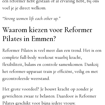
een reformer hebt gestaan of al ervaring hebt, bij ons
voel je je direct welkom.
“Strong women lift each other up.”
Waarom kiezen voor Reformer
Pilates in Emmen?
Reformer Pilates is veel meer dan een trend. Het is een
complete full-body workout waarbij kracht,
flexibiliteit, balans en controle samenkomen. Dankzij
het reformer-apparaat train je efficiënt, veilig en met
gecontroleerde weerstand.
Het grote voordeel? Je bouwt kracht op zonder je
gewrichten zwaar te belasten. Daardoor is Reformer
Pilates geschikt voor bijna iedere vrouw.