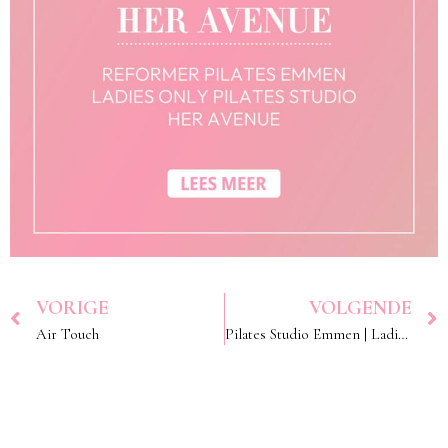
VORIGE
VOLGENDE
Air Touch
Pilates Studio Emmen | Ladies Only Reformer Pilates