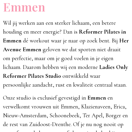
Emmen
Wil jij werken aan een sterker lichaam, een betere
houding en meer energie? Dan is
Reformer Pilates in
Emmen
dé workout waar je naar op zoek bent. Bij
Her
Avenue Emmen
geloven we dat sporten niet draait
om perfectie, maar om je goed voelen in je eigen
lichaam. Daarom hebben wij een moderne
Ladies Only
Reformer Pilates Studio
ontwikkeld waar
persoonlijke aandacht, rust en kwaliteit centraal staan.
Onze studio is exclusief gevestigd in
Emmen
en
verwelkomt vrouwen uit Emmen, Klazienaveen, Erica,
Nieuw-Amsterdam, Schoonebeek, Ter Apel, Borger en
de rest van Zuidoost-Drenthe. Of je nu nog nooit op