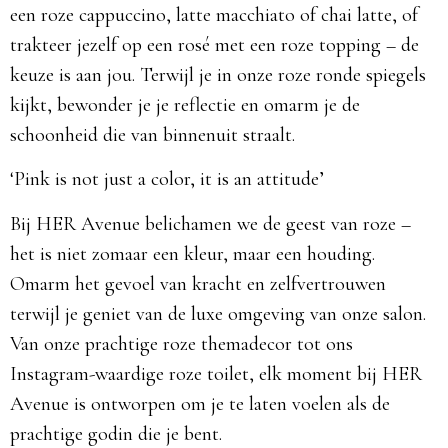
een roze cappuccino, latte macchiato of chai latte, of
trakteer jezelf op een rosé met een roze topping – de
keuze is aan jou. Terwijl je in onze roze ronde spiegels
kijkt, bewonder je je reflectie en omarm je de
schoonheid die van binnenuit straalt.
‘Pink is not just a color, it is an attitude’
Bij HER Avenue belichamen we de geest van roze –
het is niet zomaar een kleur, maar een houding.
Omarm het gevoel van kracht en zelfvertrouwen
terwijl je geniet van de luxe omgeving van onze salon.
Van onze prachtige roze themadecor tot ons
Instagram-waardige roze toilet, elk moment bij HER
Avenue is ontworpen om je te laten voelen als de
prachtige godin die je bent.