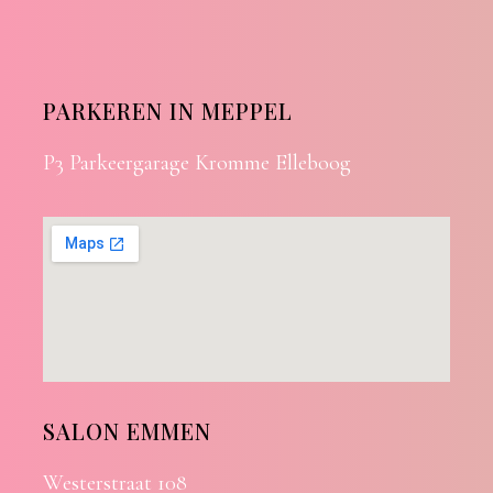
PARKEREN IN MEPPEL
P3 Parkeergarage Kromme Elleboog
SALON EMMEN
Westerstraat 108