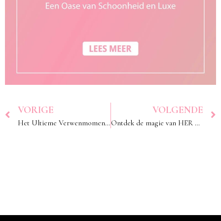
VORIGE
VOLGENDE
Het Ultieme Verwenmoment bij HER Avenue
Ontdek de magie van HER Avenue: de roze kapper in Meppel