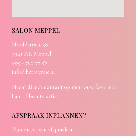
SALON MEPPEL
Hoofdstraat 58
7941 AK Meppel
085 - 760 77 83
info@heravenue.nl
Neem
direct contact
op met jouw favoriete
hair of beauty artist.
AFSPRAAK INPLANNEN?
Plan direct een afspraak in