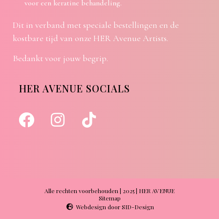
voor een keratine behandeling.
Dit in verband met speciale bestellingen en de
kostbare tijd van onze HER Avenue Artists.
Bedankt voor jouw begrip.
HER AVENUE SOCIALS
Alle rechten voorbehouden | 2025 | HER AVENUE
Sitemap
Webdesign door SID-Design