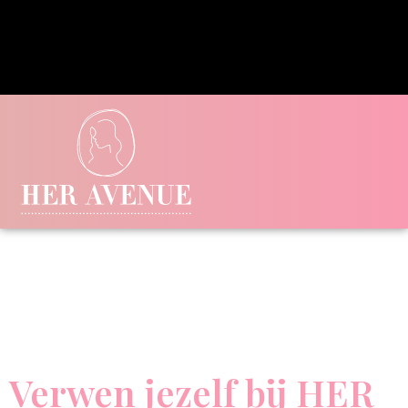
Verwen jezelf bij HER