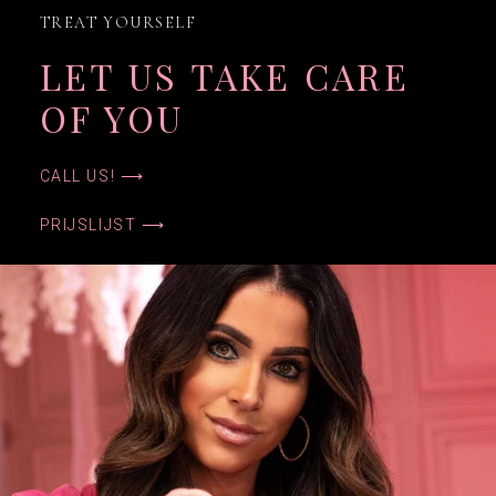
TREAT YOURSELF
LET US TAKE CARE
OF YOU
CALL US! ⟶
PRIJSLIJST ⟶