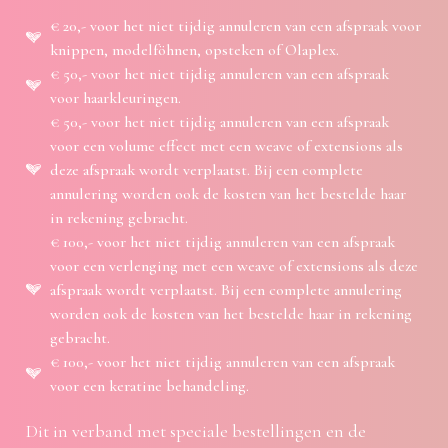
€ 20,- voor het niet tijdig annuleren van een afspraak voor
knippen, modelföhnen, opsteken of Olaplex.
€ 50,- voor het niet tijdig annuleren van een afspraak
voor haarkleuringen.
€ 50,- voor het niet tijdig annuleren van een afspraak
voor een volume effect met een weave of extensions als
deze afspraak wordt verplaatst. Bij een complete
annulering worden ook de kosten van het bestelde haar
in rekening gebracht.
€ 100,- voor het niet tijdig annuleren van een afspraak
voor een verlenging met een weave of extensions als deze
afspraak wordt verplaatst. Bij een complete annulering
worden ook de kosten van het bestelde haar in rekening
gebracht.
€ 100,- voor het niet tijdig annuleren van een afspraak
voor een keratine behandeling.
Dit in verband met speciale bestellingen en de