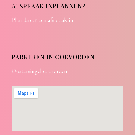
AFSPRAAK INPLANNEN?
Plan direct een afspraak in
PARKEREN IN COEVORDEN
Oostersingel coevorden