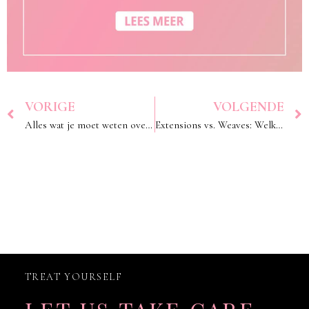
VORIGE
VOLGENDE
Alles wat je moet weten over Extensions: Een Complete Gids
Extensions vs. Weaves: Welke Past het Beste bij Jou?
TREAT YOURSELF