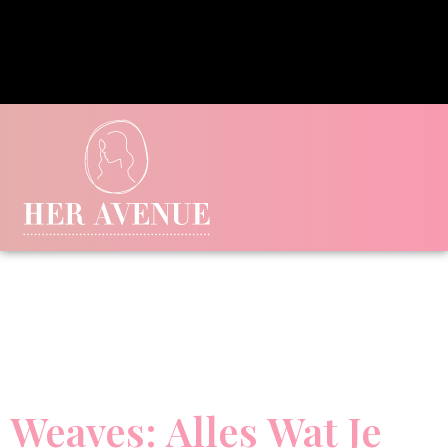
Weaves: Alles Wat Je