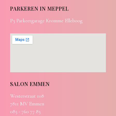
PARKEREN IN MEPPEL
P3 Parkeergarage Kromme Elleboog
SALON EMMEN
Westerstraat 108
7811 MV Emmen
085 - 760 77 83