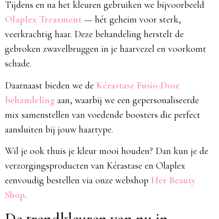
Tijdens en na het kleuren gebruiken we bijvoorbeeld
Olaplex Treatment
— hét geheim voor sterk,
veerkrachtig haar. Deze behandeling herstelt de
gebroken zwavelbruggen in je haarvezel en voorkomt
schade.
Daarnaast bieden we de
Kérastase Fusio-Dose
behandeling
aan, waarbij we een gepersonaliseerde
mix samenstellen van voedende boosters die perfect
aansluiten bij jouw haartype.
Wil je ook thuis je kleur mooi houden? Dan kun je de
verzorgingsproducten van Kérastase en Olaplex
eenvoudig bestellen via onze webshop
Her Beauty
Shop
.
De trendkleuren van nu in