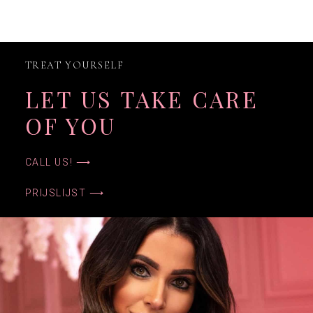
TREAT YOURSELF
LET US TAKE CARE
OF YOU
CALL US! ⟶
PRIJSLIJST ⟶