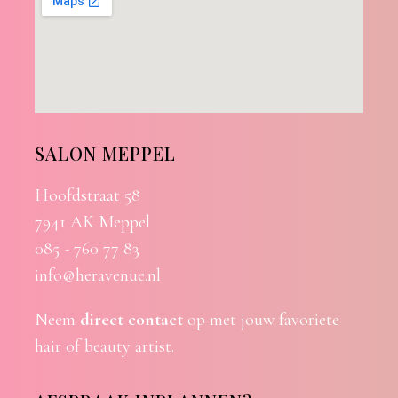
SALON MEPPEL
Hoofdstraat 58
7941 AK Meppel
085 - 760 77 83
info@heravenue.nl
Neem
direct contact
op met jouw favoriete
hair of beauty artist.