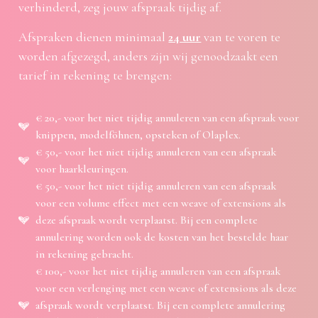
verhinderd, zeg jouw afspraak tijdig af.
Afspraken dienen minimaal
24 uur
van te voren te
worden afgezegd, anders zijn wij genoodzaakt een
tarief in rekening te brengen:
€ 20,- voor het niet tijdig annuleren van een afspraak voor
knippen, modelföhnen, opsteken of Olaplex.
€ 50,- voor het niet tijdig annuleren van een afspraak
voor haarkleuringen.
€ 50,- voor het niet tijdig annuleren van een afspraak
voor een volume effect met een weave of extensions als
deze afspraak wordt verplaatst. Bij een complete
annulering worden ook de kosten van het bestelde haar
in rekening gebracht.
€ 100,- voor het niet tijdig annuleren van een afspraak
voor een verlenging met een weave of extensions als deze
afspraak wordt verplaatst. Bij een complete annulering