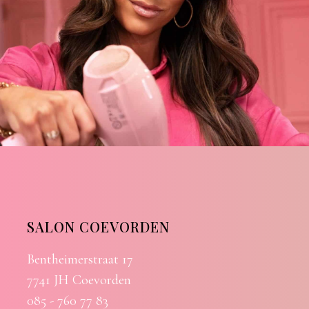
SALON COEVORDEN
Bentheimerstraat 17
7741 JH Coevorden
085 - 760 77 83