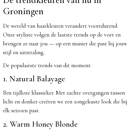
Groningen
De wereld van haarkleuren verandert voortdurend.
Onze styliste volgen de laatste trends op de voet en
brengen ze naar jou — op een manier die past bij jouw
stijl en uitstraling.
De populairste trends van dit moment:
1. Natural Balayage
Een tijdloze klassieker. Met zachte overgangen tussen
licht en donker creëren we een zongekuste look die bij
elk seizoen past.
2. Warm Honey Blonde