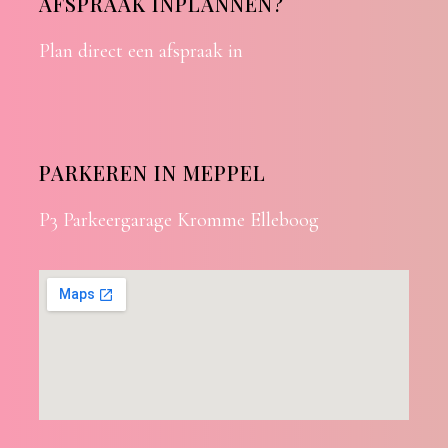
AFSPRAAK INPLANNEN?
Plan direct een afspraak in
PARKEREN IN MEPPEL
P3 Parkeergarage Kromme Elleboog