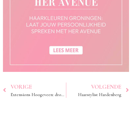
VORIGE
VOLGENDE
Extensions Hoogeveen: droomhaar begint bij Her Avenue
Haarstylist Hardenberg