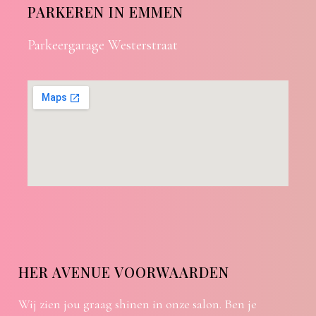
PARKEREN IN EMMEN
Parkeergarage Westerstraat
HER AVENUE VOORWAARDEN
Wij zien jou graag shinen in onze salon. Ben je