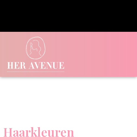
Haarkleuren