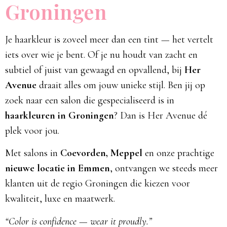
Groningen
Je haarkleur is zoveel meer dan een tint — het vertelt
iets over wie je bent. Of je nu houdt van zacht en
subtiel of juist van gewaagd en opvallend, bij
Her
Avenue
draait alles om jouw unieke stijl. Ben jij op
zoek naar een salon die gespecialiseerd is in
haarkleuren in Groningen
? Dan is Her Avenue dé
plek voor jou.
Met salons in
Coevorden, Meppel
en onze prachtige
nieuwe locatie in Emmen
, ontvangen we steeds meer
klanten uit de regio Groningen die kiezen voor
kwaliteit, luxe en maatwerk.
“Color is confidence — wear it proudly.”