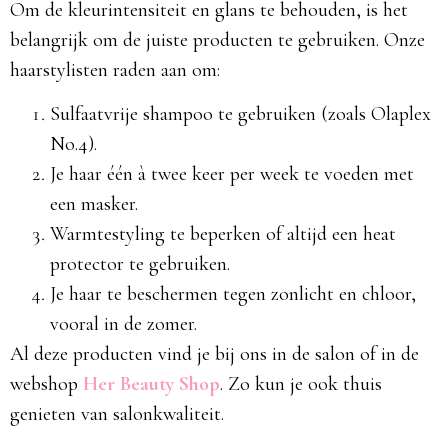
Om de kleurintensiteit en glans te behouden, is het
belangrijk om de juiste producten te gebruiken. Onze
haarstylisten raden aan om:
Sulfaatvrije shampoo te gebruiken (zoals Olaplex
No.4).
Je haar één à twee keer per week te voeden met
een masker.
Warmtestyling te beperken of altijd een heat
protector te gebruiken.
Je haar te beschermen tegen zonlicht en chloor,
vooral in de zomer.
Al deze producten vind je bij ons in de salon of in de
webshop
Her Beauty Shop
. Zo kun je ook thuis
genieten van salonkwaliteit.