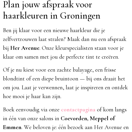
Plan jouw afspraak voor
haarkleuren in Groningen
Ben jij klaar voor een nieuwe haarkleur die je
zelfvertrouwen laat stralen? Maak dan nu een afspraak
bij
Her Avenue
. Onze kleurspecialisten staan voor je
klaar om samen met jou de perfecte tint te creëren.
Of je nu kiest voor een zachte balayage, een frisse
blondtint of een diepe bruintoon — bij ons draait het
om jou. Laat je verwennen, laat je inspireren en ontdek
hoe mooi je haar kan zijn.
Boek eenvoudig via onze
contactpagina
of kom langs
in één van onze salons in
Coevorden, Meppel of
Emmen
. We beloven je: één bezoek aan Her Avenue en