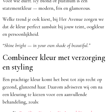
Voor wie durft. Icy blond of platinum is een
statementkleur — modern, fris en glamorous.
Welke trend je ook kiest, bij Her Avenue zorgen we
dat de kleur perfect aansluit bij jouw teint, oogkleur
en persoonlijkheid.
“Shine bright — in your own shade of beautiful.”
Combineer kleur met verzorging
en styling
Een prachtige kleur komt het best tot zijn recht op
gezond, glanzend haar. Daarom adviseren wij om na
een kleuring te kiezen voor een aanvullende
behandeling, zoals: