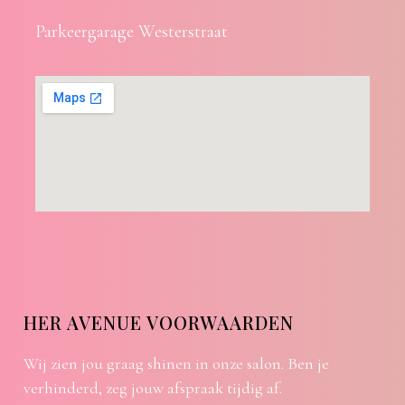
Parkeergarage Westerstraat
HER AVENUE VOORWAARDEN
Wij zien jou graag shinen in onze salon. Ben je
verhinderd, zeg jouw afspraak tijdig af.