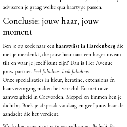
adviseren je graag welke qua haartype passen.
Conclusie: jouw haar, jouw
moment
Ben je op zoek naar een
haarstylist in Hardenberg
die
met je meedenkt, die jouw haar naar een hoger niveau
tilt en waar je jezelf kunt zijn? Dan is Her Avenue
jouw partner.
Feel fabulous, look fabulous.
Onze specialisaties in kleur, keratine, extensions én
haarverzorging maken het verschil. En met onze
aanwezigheid in Coevorden, Meppel en Emmen ben je
dichtbij. Boek je afspraak vandaag en geef jouw haar de
aandacht die het verdient.
Wij kijken ernaar uit je te verwelkomen.
Be bold. Be