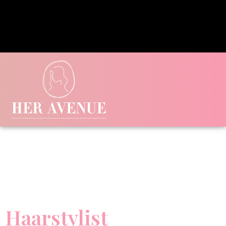
Haarstylist