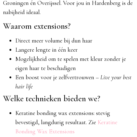
Groningen én Overijssel. Voor jou in Hardenberg is de
nabijheid ideaal.
Waarom extensions?
Direct meer volume bij dun haar
Langere lengte in één keer
Mogelijkheid om te spelen met kleur zonder je
eigen haar te beschadigen
Een boost voor je zelfvertrouwen –
Live your best
hair life
Welke technieken bieden we?
Keratine bonding wax extensions: stevig
bevestigd, langdurig resultaat. Zie
Keratine
Bonding Wax Extensions