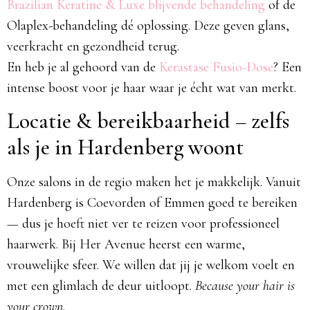
Brazilian Keratine & Luxe blijvende behandeling
of de
Olaplex-behandeling dé oplossing. Deze geven glans,
veerkracht en gezondheid terug.
En heb je al gehoord van de
Kerastase Fusio-Dose
? Een
intense boost voor je haar waar je écht wat van merkt.
Locatie & bereikbaarheid – zelfs
als je in Hardenberg woont
Onze salons in de regio maken het je makkelijk. Vanuit
Hardenberg is Coevorden of Emmen goed te bereiken
— dus je hoeft niet ver te reizen voor professioneel
haarwerk. Bij Her Avenue heerst een warme,
vrouwelijke sfeer. We willen dat jij je welkom voelt en
met een glimlach de deur uitloopt.
Because your hair is
your crown.