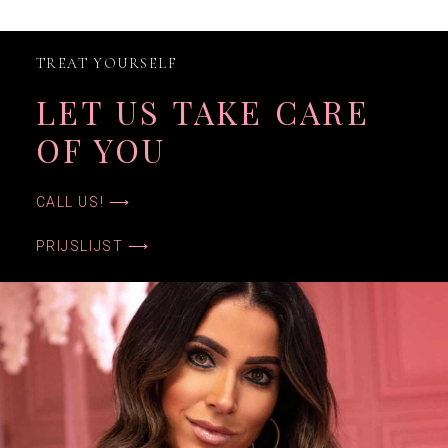
TREAT YOURSELF
LET US TAKE CARE
OF YOU
CALL US! ⟶
PRIJSLIJST ⟶