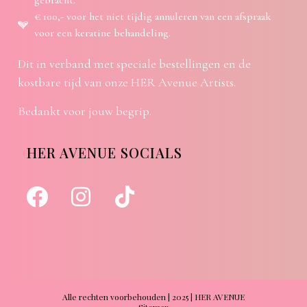
gebracht.
€ 100,- voor het niet tijdig annuleren van een afspraak
voor een keratine behandeling.
Dit in verband met speciale bestellingen en de
kostbare tijd van onze HER Avenue Artists.
Bedankt voor jouw begrip.
HER AVENUE SOCIALS
Alle rechten voorbehouden | 2025 | HER AVENUE
Sitemap