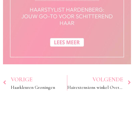
VORIGE
VOLGENDE
Haarkleuren Groningen
Hairextensions winkel Overijssel: waar jouw haarwens werkelijkheid wordt