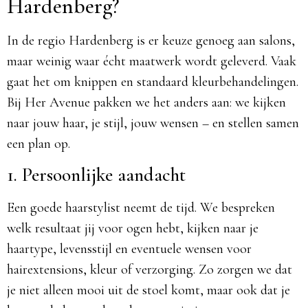
Hardenberg?
In de regio Hardenberg is er keuze genoeg aan salons,
maar weinig waar écht maatwerk wordt geleverd. Vaak
gaat het om knippen en standaard kleurbehandelingen.
Bij Her Avenue pakken we het anders aan: we kijken
naar jouw haar, je stijl, jouw wensen – en stellen samen
een plan op.
1. Persoonlijke aandacht
Een goede haarstylist neemt de tijd. We bespreken
welk resultaat jij voor ogen hebt, kijken naar je
haartype, levensstijl en eventuele wensen voor
hairextensions, kleur of verzorging. Zo zorgen we dat
je niet alleen mooi uit de stoel komt, maar ook dat je