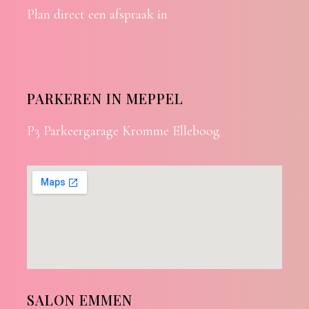
Plan direct een afspraak in
PARKEREN IN MEPPEL
P3 Parkeergarage Kromme Elleboog
SALON EMMEN