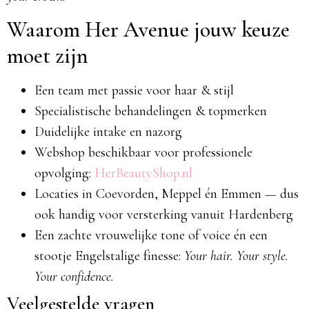
Waarom Her Avenue jouw keuze
moet zijn
Een team met passie voor haar & stijl
Specialistische behandelingen & topmerken
Duidelijke intake en nazorg
Webshop beschikbaar voor professionele
opvolging:
HerBeautyShop.nl
Locaties in Coevorden, Meppel én Emmen — dus
ook handig voor versterking vanuit Hardenberg
Een zachte vrouwelijke tone of voice én een
stootje Engelstalige finesse:
Your hair. Your style.
Your confidence.
Veelgestelde vragen