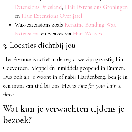
Extensions Friesland
,
Hair Extensions Groningen
en
Hair Extensions Overijssel
Wax-extensions zoals
Keratine Bonding Wax
Extensions
en weaves via
Hair Weaves
3. Locaties dichtbij jou
Her Avenue is actief in de regio: we zijn gevestigd in
Coevorden, Meppel én inmiddels geopend in Emmen.
Dus ook als je woont in of nabij Hardenberg, ben je in
een mum van tijd bij ons. Het is
time for your hair to
shine
.
Wat kun je verwachten tijdens je
bezoek?