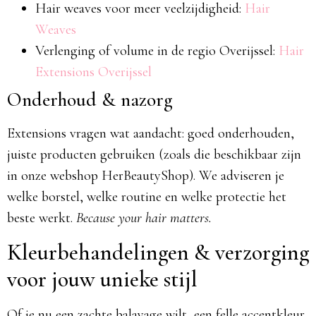
Hair weaves voor meer veelzijdigheid:
Hair
Weaves
Verlenging of volume in de regio Overijssel:
Hair
Extensions Overijssel
Onderhoud & nazorg
Extensions vragen wat aandacht: goed onderhouden,
juiste producten gebruiken (zoals die beschikbaar zijn
in onze webshop HerBeautyShop). We adviseren je
welke borstel, welke routine en welke protectie het
beste werkt.
Because your hair matters.
Kleurbehandelingen & verzorging
voor jouw unieke stijl
Of je nu een zachte balayage wilt, een felle accentkleur,