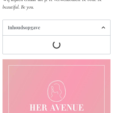
beautiful. Be you.
Inhoudsopgave