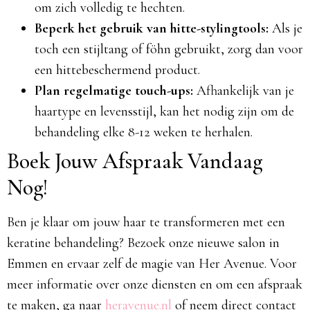
om zich volledig te hechten.​
Beperk het gebruik van hitte-stylingtools:
Als je
toch een stijltang of föhn gebruikt, zorg dan voor
een hittebeschermend product.​
Plan regelmatige touch-ups:
Afhankelijk van je
haartype en levensstijl, kan het nodig zijn om de
behandeling elke 8-12 weken te herhalen.​
Boek Jouw Afspraak Vandaag
Nog!
Ben je klaar om jouw haar te transformeren met een
keratine behandeling? Bezoek onze nieuwe salon in
Emmen en ervaar zelf de magie van Her Avenue. Voor
meer informatie over onze diensten en om een afspraak
te maken, ga naar
heravenue.nl
of neem direct contact