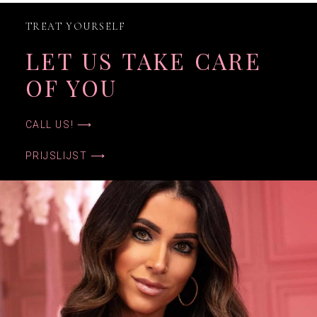
TREAT YOURSELF
LET US TAKE CARE
OF YOU
CALL US! ⟶
PRIJSLIJST ⟶