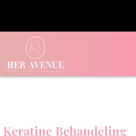
Keratine Behandeling