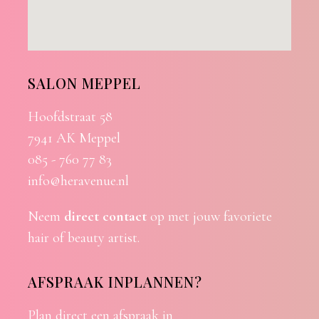
SALON MEPPEL
Hoofdstraat 58
7941 AK Meppel
085 - 760 77 83
info@heravenue.nl
Neem
direct contact
op met jouw favoriete
hair of beauty artist.
AFSPRAAK INPLANNEN?
Plan direct een afspraak in