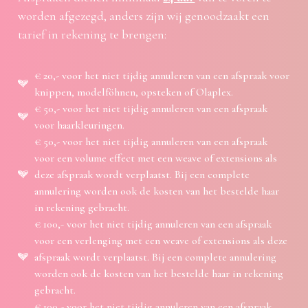
worden afgezegd, anders zijn wij genoodzaakt een
tarief in rekening te brengen:
€ 20,- voor het niet tijdig annuleren van een afspraak voor
knippen, modelföhnen, opsteken of Olaplex.
€ 50,- voor het niet tijdig annuleren van een afspraak
voor haarkleuringen.
€ 50,- voor het niet tijdig annuleren van een afspraak
voor een volume effect met een weave of extensions als
deze afspraak wordt verplaatst. Bij een complete
annulering worden ook de kosten van het bestelde haar
in rekening gebracht.
€ 100,- voor het niet tijdig annuleren van een afspraak
voor een verlenging met een weave of extensions als deze
afspraak wordt verplaatst. Bij een complete annulering
worden ook de kosten van het bestelde haar in rekening
gebracht.
€ 100,- voor het niet tijdig annuleren van een afspraak