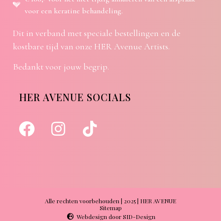
voor een keratine behandeling.
Dit in verband met speciale bestellingen en de
kostbare tijd van onze HER Avenue Artists.
Bedankt voor jouw begrip.
HER AVENUE SOCIALS
Alle rechten voorbehouden | 2025 | HER AVENUE
Sitemap
Webdesign door SID-Design