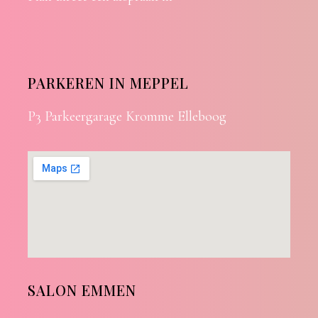
PARKEREN IN MEPPEL
P3 Parkeergarage Kromme Elleboog
SALON EMMEN